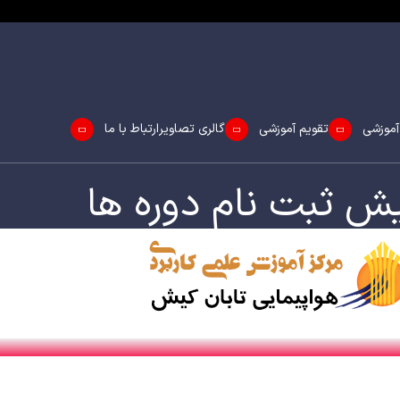
آموزشی
تقویم آموزشی
گالری تصاویر
ارتباط با ما
ش ثبت نام دوره ها